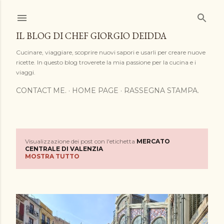
Passa ai contenuti principali
IL BLOG DI CHEF GIORGIO DEIDDA
Cucinare, viaggiare, scoprire nuovi sapori e usarli per creare nuove
ricette. In questo blog troverete la mia passione per la cucina e i
viaggi.
CONTACT ME.
HOME PAGE
RASSEGNA STAMPA.
Visualizzazione dei post con l'etichetta
MERCATO
P
CENTRALE DI VALENZIA
MOSTRA TUTTO
o
s
t