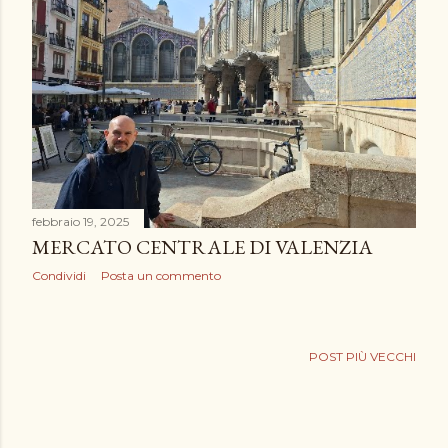
febbraio 19, 2025
MERCATO CENTRALE DI VALENZIA
Condividi
Posta un commento
POST PIÙ VECCHI