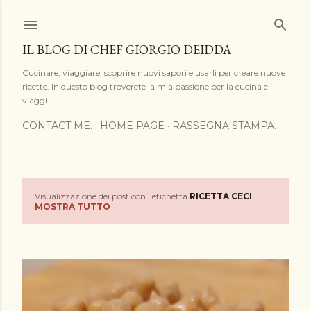
Passa ai contenuti principali
IL BLOG DI CHEF GIORGIO DEIDDA
Cucinare, viaggiare, scoprire nuovi sapori e usarli per creare nuove
ricette. In questo blog troverete la mia passione per la cucina e i
viaggi.
CONTACT ME.
HOME PAGE
RASSEGNA STAMPA.
Visualizzazione dei post con l'etichetta
RICETTA CECI
P
MOSTRA TUTTO
o
s
t