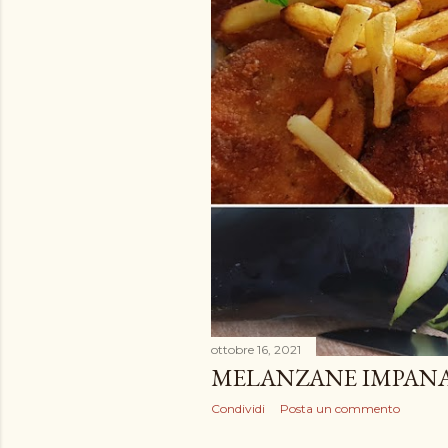
ottobre 16, 2021
MELANZANE IMPANA
Condividi
Posta un commento