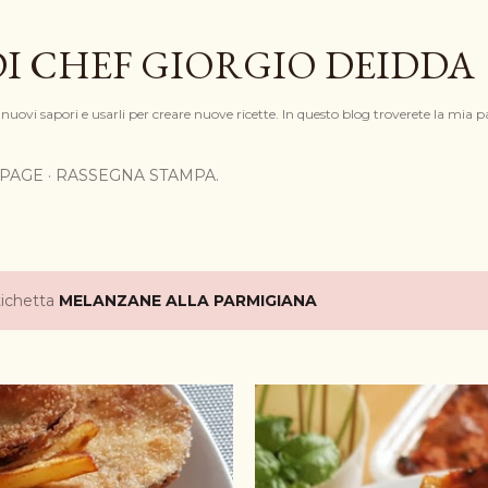
Passa ai contenuti principali
DI CHEF GIORGIO DEIDDA
nuovi sapori e usarli per creare nuove ricette. In questo blog troverete la mia pa
PAGE
RASSEGNA STAMPA.
tichetta
MELANZANE ALLA PARMIGIANA