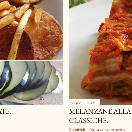
giugno 21, 2021
TE.
MELANZANE ALLA
CLASSICHE.
Condividi
Posta un commento