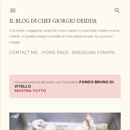
Passa ai contenuti principali
IL BLOG DI CHEF GIORGIO DEIDDA
Cucinare, viaggiare, scoprire nuovi sapori e usarli per creare nuove
ricette. In questo blog troverete la mia passione per la cucina e i
viaggi.
CONTACT ME.
HOME PAGE
RASSEGNA STAMPA.
Visualizzazione dei post con l'etichetta
FONDO BRUNO DI
P
VITELLO
MOSTRA TUTTO
o
s
t