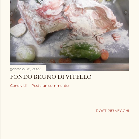
gennaio 05, 2022
FONDO BRUNO DI VITELLO
Condividi
Posta un commento
POST PIÙ VECCHI