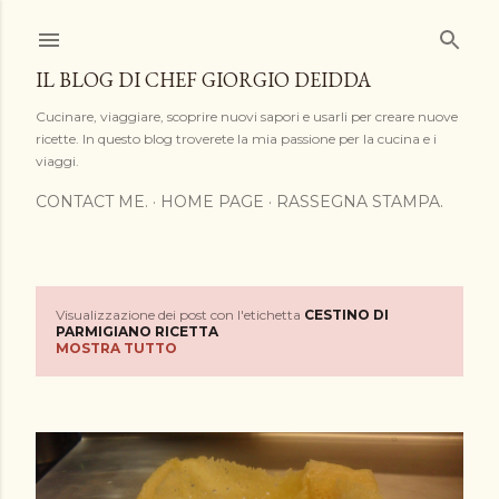
Passa ai contenuti principali
IL BLOG DI CHEF GIORGIO DEIDDA
Cucinare, viaggiare, scoprire nuovi sapori e usarli per creare nuove
ricette. In questo blog troverete la mia passione per la cucina e i
viaggi.
CONTACT ME.
HOME PAGE
RASSEGNA STAMPA.
Visualizzazione dei post con l'etichetta
CESTINO DI
P
PARMIGIANO RICETTA
MOSTRA TUTTO
o
s
t