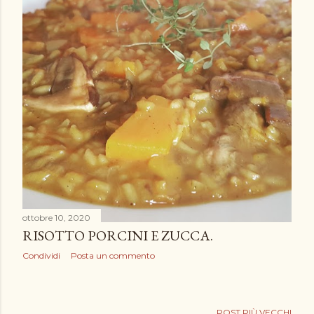
ottobre 10, 2020
RISOTTO PORCINI E ZUCCA.
Condividi
Posta un commento
POST PIÙ VECCHI