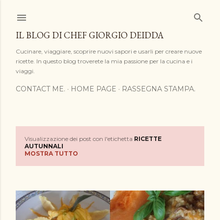
Passa ai contenuti principali
IL BLOG DI CHEF GIORGIO DEIDDA
Cucinare, viaggiare, scoprire nuovi sapori e usarli per creare nuove
ricette. In questo blog troverete la mia passione per la cucina e i
viaggi.
CONTACT ME.
HOME PAGE
RASSEGNA STAMPA.
Visualizzazione dei post con l'etichetta
RICETTE
P
AUTUNNALI
MOSTRA TUTTO
o
s
t