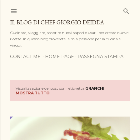
Passa ai contenuti principali
IL BLOG DI CHEF GIORGIO DEIDDA
Cucinare, viaggiare, scoprire nuovi sapori e usarli per creare nuove
ricette. In questo blog troverete la mia passione per la cucina e i
viaggi.
CONTACT ME.
HOME PAGE
RASSEGNA STAMPA.
Visualizzazione dei post con l'etichetta
GRANCHI
P
MOSTRA TUTTO
o
s
t