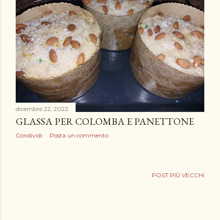
dicembre 22, 2022
GLASSA PER COLOMBA E PANETTONE
Condividi
Posta un commento
POST PIÙ VECCHI