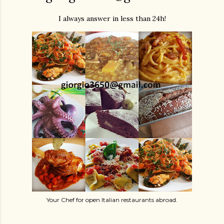
I always answer in less than 24h!
Your Chef for open Italian restaurants abroad.