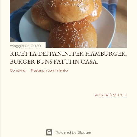
maggio 05, 2020
RICETTA DEI PANINI PER HAMBURGER,
BURGER BUNS FATTI IN CASA.
Condividi
Posta un commento
POST PIÙ VECCHI
Powered by Blogger