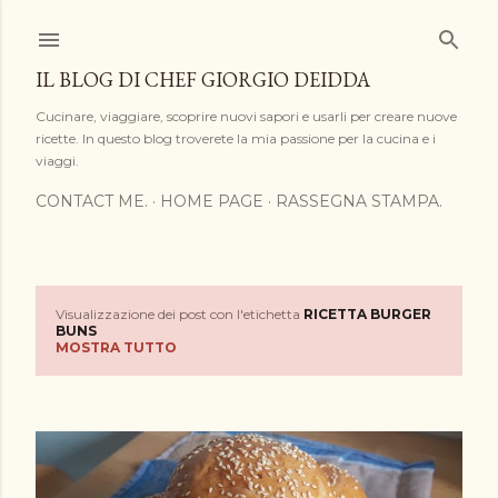
Passa ai contenuti principali
IL BLOG DI CHEF GIORGIO DEIDDA
Cucinare, viaggiare, scoprire nuovi sapori e usarli per creare nuove
ricette. In questo blog troverete la mia passione per la cucina e i
viaggi.
CONTACT ME.
HOME PAGE
RASSEGNA STAMPA.
Visualizzazione dei post con l'etichetta
RICETTA BURGER
P
BUNS
MOSTRA TUTTO
o
s
t