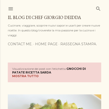
Passa ai contenuti principali
IL BLOG DI CHEF GIORGIO DEIDDA
Cucinare, viaggiare, scoprire nuovi sapori e usarli per creare nuove
ricette. In questo blog troverete la mia passione per la cucina e i
viaggi.
CONTACT ME.
HOME PAGE
RASSEGNA STAMPA.
Visualizzazione dei post con l'etichetta
GNOCCHI DI
P
PATATE RICETTA SARDA
MOSTRA TUTTO
o
s
t