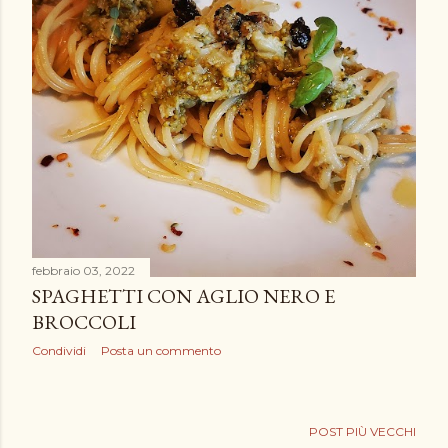
febbraio 03, 2022
SPAGHETTI CON AGLIO NERO E
BROCCOLI
Condividi
Posta un commento
POST PIÙ VECCHI