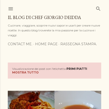
Passa ai contenuti principali
IL BLOG DI CHEF GIORGIO DEIDDA
Cucinare, viaggiare, scoprire nuovi sapori e usarli per creare nuove
ricette. In questo blog troverete la mia passione per la cucina e i
viaggi.
CONTACT ME.
HOME PAGE
RASSEGNA STAMPA.
Visualizzazione dei post con l'etichetta
PRIMI PIATTI
P
MOSTRA TUTTO
o
s
t