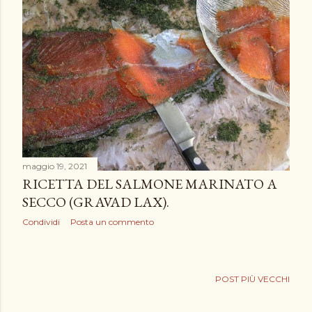
maggio 19, 2021
RICETTA DEL SALMONE MARINATO A
SECCO (GRAVAD LAX).
Condividi
Posta un commento
POST PIÙ VECCHI