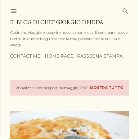
Passa ai contenuti principali
IL BLOG DI CHEF GIORGIO DEIDDA
Cucinare, viaggiare, scoprire nuovi sapori e usarli per creare nuove
ricette. In questo blog troverete la mia passione per la cucina e i
viaggi.
CONTACT ME.
HOME PAGE
RASSEGNA STAMPA.
Visualizzazione dei post da maggio, 2021
MOSTRA TUTTO
P
o
s
t