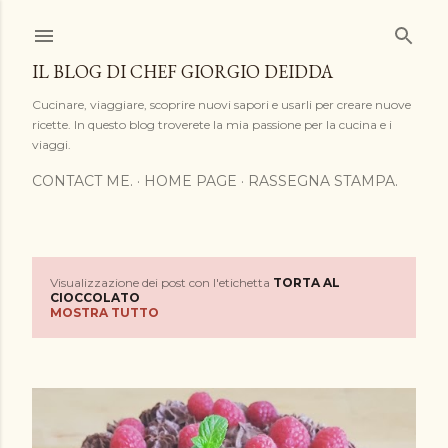
Passa ai contenuti principali
IL BLOG DI CHEF GIORGIO DEIDDA
Cucinare, viaggiare, scoprire nuovi sapori e usarli per creare nuove
ricette. In questo blog troverete la mia passione per la cucina e i
viaggi.
CONTACT ME.
HOME PAGE
RASSEGNA STAMPA.
Visualizzazione dei post con l'etichetta
TORTA AL
P
CIOCCOLATO
MOSTRA TUTTO
o
s
t