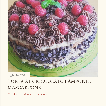
luglio 14, 2021
TORTA AL CIOCCOLATO LAMPONI E
MASCARPONE
Condividi
Posta un commento