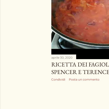
aprile 30, 2020
RICETTA DEI FAGIOL
SPENCER E TERENCE
Condividi
Posta un commento