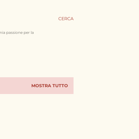
CERCA
mia passione per la
MOSTRA TUTTO