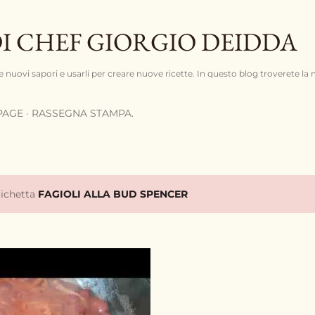
Passa ai contenuti principali
DI CHEF GIORGIO DEIDDA
e nuovi sapori e usarli per creare nuove ricette. In questo blog troverete la 
PAGE
RASSEGNA STAMPA.
tichetta
FAGIOLI ALLA BUD SPENCER