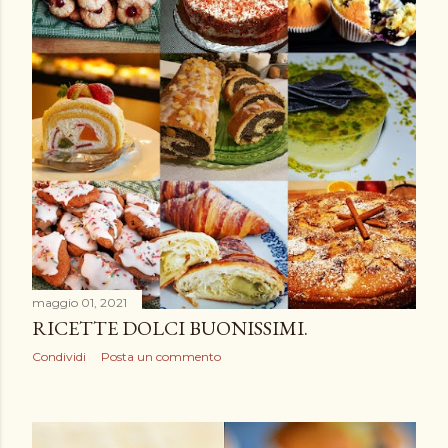
maggio 01, 2021
RICETTE DOLCI BUONISSIMI.
Condividi
Posta un commento