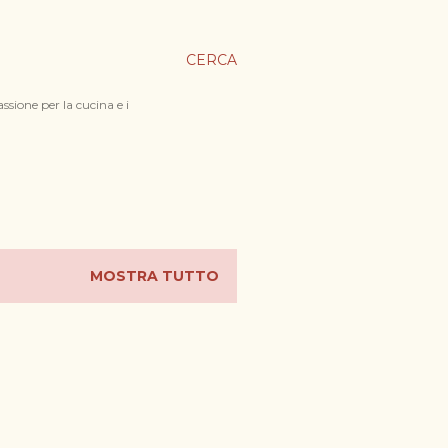
CERCA
ssione per la cucina e i
MOSTRA TUTTO