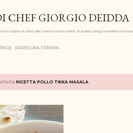
Passa ai contenuti principali
DI CHEF GIORGIO DEIDDA
nuovi sapori e usarli per creare nuove ricette. In questo blog troverete la mia pa
PAGE
RASSEGNA STAMPA.
tichetta
RICETTA POLLO TIKKA MASALA