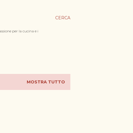
CERCA
ssione per la cucina e i
MOSTRA TUTTO