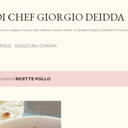
Passa ai contenuti principali
DI CHEF GIORGIO DEIDDA
nuovi sapori e usarli per creare nuove ricette. In questo blog troverete la mia pa
PAGE
RASSEGNA STAMPA.
tichetta
RICETTE POLLO