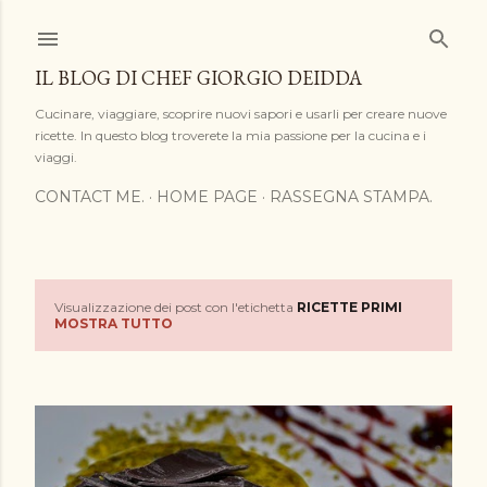
Passa ai contenuti principali
IL BLOG DI CHEF GIORGIO DEIDDA
Cucinare, viaggiare, scoprire nuovi sapori e usarli per creare nuove
ricette. In questo blog troverete la mia passione per la cucina e i
viaggi.
CONTACT ME.
HOME PAGE
RASSEGNA STAMPA.
Visualizzazione dei post con l'etichetta
RICETTE PRIMI
P
MOSTRA TUTTO
o
s
t