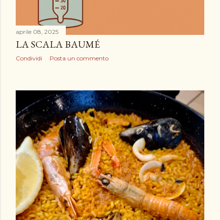
aprile 08, 2025
LA SCALA BAUMÉ
Condividi
Posta un commento