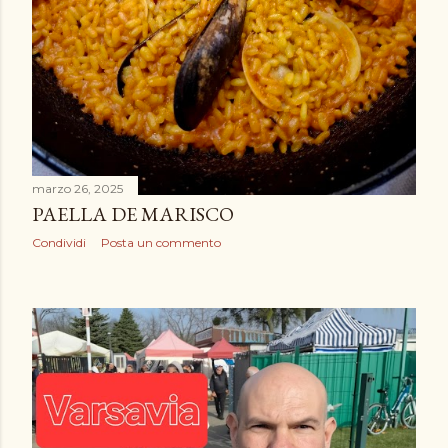
marzo 26, 2025
PAELLA DE MARISCO
Condividi
Posta un commento