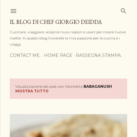
Passa ai contenuti principali
IL BLOG DI CHEF GIORGIO DEIDDA
Cucinare, viaggiare, scoprire nuovi sapori e usarli per creare nuove
ricette. In questo blog troverete la mia passione per la cucina e i
viaggi.
CONTACT ME.
HOME PAGE
RASSEGNA STAMPA.
Visualizzazione dei post con l'etichetta
BABAGANUSH
P
MOSTRA TUTTO
o
s
t