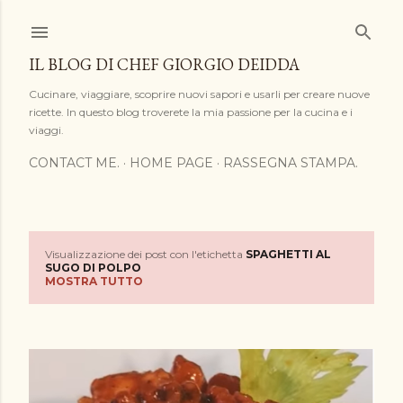
Passa ai contenuti principali
IL BLOG DI CHEF GIORGIO DEIDDA
Cucinare, viaggiare, scoprire nuovi sapori e usarli per creare nuove
ricette. In questo blog troverete la mia passione per la cucina e i
viaggi.
CONTACT ME.
HOME PAGE
RASSEGNA STAMPA.
Visualizzazione dei post con l'etichetta
SPAGHETTI AL
P
SUGO DI POLPO
MOSTRA TUTTO
o
s
t