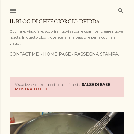
Passa ai contenuti principali
IL BLOG DI CHEF GIORGIO DEIDDA
Cucinare, viaggiare, scoprire nuovi sapori e usarli per creare nuove
ricette. In questo blog troverete la mia passione per la cucina e i
viaggi.
CONTACT ME.
HOME PAGE
RASSEGNA STAMPA.
Visualizzazione dei post con l'etichetta
SALSE DI BASE
P
MOSTRA TUTTO
o
s
t