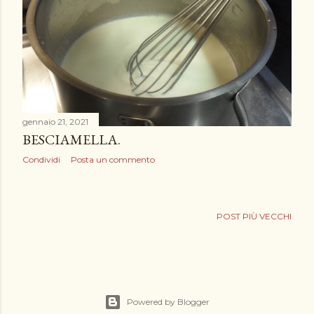
gennaio 21, 2021
BESCIAMELLA.
Condividi
Posta un commento
POST PIÙ VECCHI
Powered by Blogger