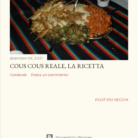
dicembre 06, 2021
COUS COUS REALE, LA RICETTA
Condividi
Posta un commento
POST PIÙ VECCHI
Powered by Blogger