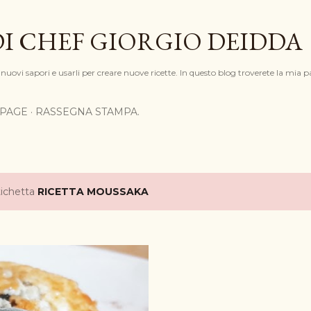
Passa ai contenuti principali
DI CHEF GIORGIO DEIDDA
nuovi sapori e usarli per creare nuove ricette. In questo blog troverete la mia pa
PAGE
RASSEGNA STAMPA.
tichetta
RICETTA MOUSSAKA