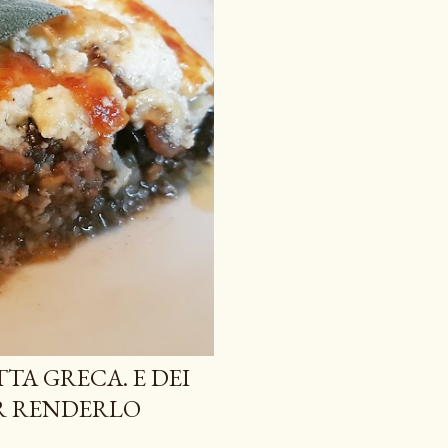
TA GRECA. E DEI
ER RENDERLO