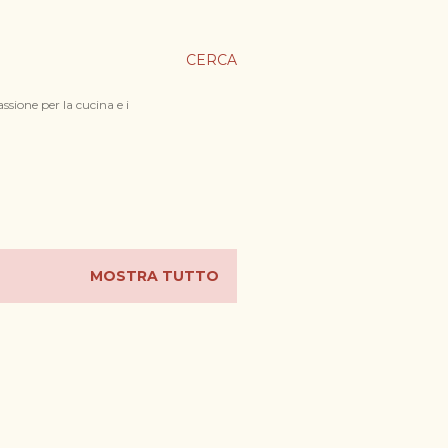
CERCA
ssione per la cucina e i
MOSTRA TUTTO