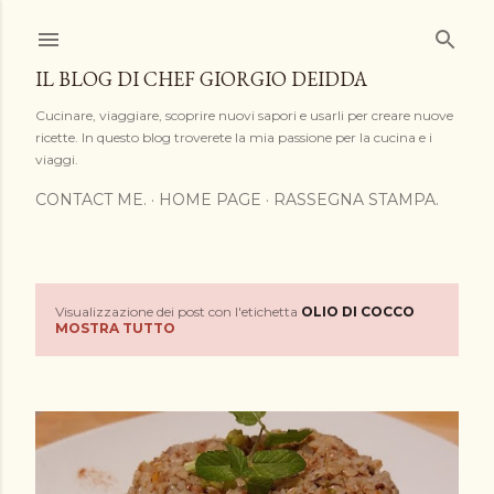
Passa ai contenuti principali
IL BLOG DI CHEF GIORGIO DEIDDA
Cucinare, viaggiare, scoprire nuovi sapori e usarli per creare nuove
ricette. In questo blog troverete la mia passione per la cucina e i
viaggi.
CONTACT ME.
HOME PAGE
RASSEGNA STAMPA.
Visualizzazione dei post con l'etichetta
OLIO DI COCCO
P
MOSTRA TUTTO
o
s
t